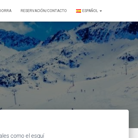
DORRA
RESERVACIÓN/CONTACTO
ESPAÑOL
 tales como el esquí