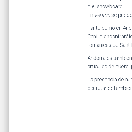
o el snowboard.
En
verano
se puede 
Tanto como en Andor
Canillo encontraréis
románicas de Sant 
Andorra es también
artículos de cuero, 
La presencia de nu
disfrutar del ambi