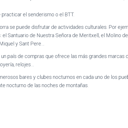
practicar el senderismo o el BTT.
ra se puede disfrutar de actividades culturales. Por ejem
: el Santuario de Nuestra Señora de Meritxell, el Molino de 
Miquel y Sant Pere…
 un país de compras que ofrece las más grandes marcas d
joyería, relojes…
merosos bares y clubes nocturnos en cada uno de los pueb
ente nocturno de las noches de montañas.