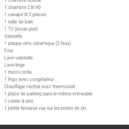
1 chambre double
1 chambre 2 lit 90
1 canapé lit 2 places
1 salle de bain
1 TV (écran plat)
Vaisselle
1 plaque vitro céramique (2 feux)
Four
Lave-vaisselle
Lave-linge
1 micro-onde
1 frigo avec congélateur
Chauffage central avec thermostat
1 place de parking dans le même immeuble
1 casier à skis
1 petite terrasse vue sur les pistes de ski