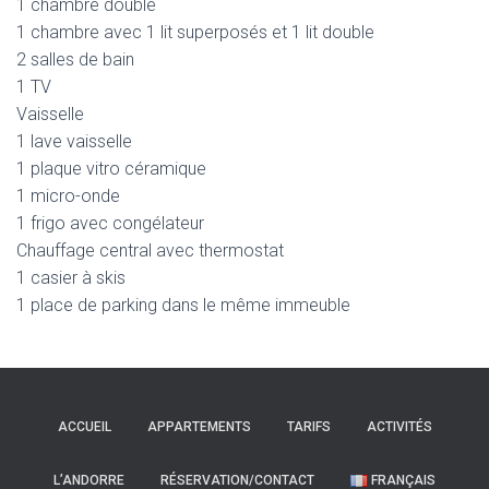
1 chambre double
1 chambre avec 1 lit superposés et 1 lit double
2 salles de bain
1 TV
Vaisselle
1 lave vaisselle
1 plaque vitro céramique
1 micro-onde
1 frigo avec congélateur
Chauffage central avec thermostat
1 casier à skis
1 place de parking dans le même immeuble
ACCUEIL
APPARTEMENTS
TARIFS
ACTIVITÉS
L’ANDORRE
RÉSERVATION/CONTACT
FRANÇAIS