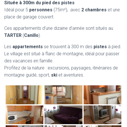
Située à 300m du pied des pistes
Idéal pour 5
personnes
(75m²), avec
2 chambres
et une
place de garage couvert.
Ces appartements d’une dizaine d’année sont situés au
TARTER
(
Canillo
).
Les
appartements
se trouvent à 300 m des
pistes
à pied.
Le village est situé à flanc de montagne, idéal pour passer
des vacances en famille.
Profitez de la nature : excursions, paysages, itinéraires de
montagne guidé, sport,
ski
et aventures.