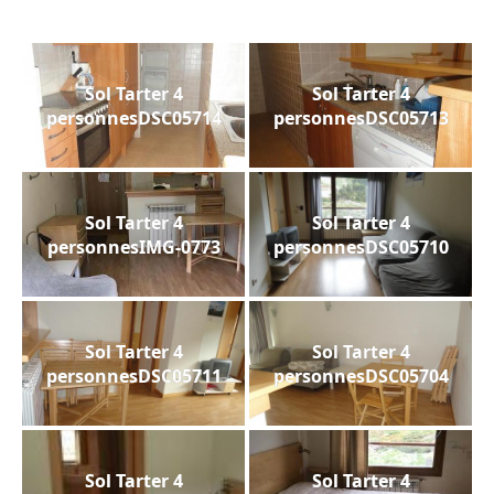
Sol Tarter 4
Sol Tarter 4
personnesDSC05714
personnesDSC05713
Sol Tarter 4
Sol Tarter 4
personnesIMG-0773
personnesDSC05710
Sol Tarter 4
Sol Tarter 4
personnesDSC05711
personnesDSC05704
Sol Tarter 4
Sol Tarter 4