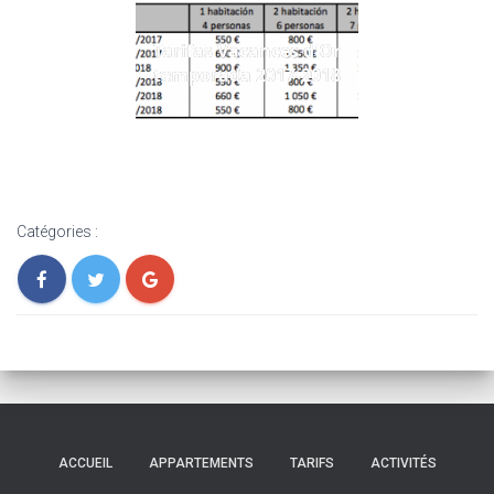
Tarifas Vacances d'Or
temporada 2017-2018
Catégories :
ACCUEIL
APPARTEMENTS
TARIFS
ACTIVITÉS